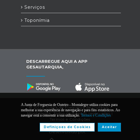
Serviços
Toponímia
DESCARREGUE AQUI A APP
GESAUTARQUIA,
A Junta de Freguesia de Outeiro - Montalegre utiliza cookies para
© 2026 Junta de Freguesia de Outeiro -
melhorar a sua experiência de navegação e para fins estatísticos. Ao
Montalegre. Todos os direitos reservados |
navegar está a consentir a sua utilização.
Termos e Condições
Termos e Condições
Definiçoes de Cookies
Aceitar
Desenvolvido por: