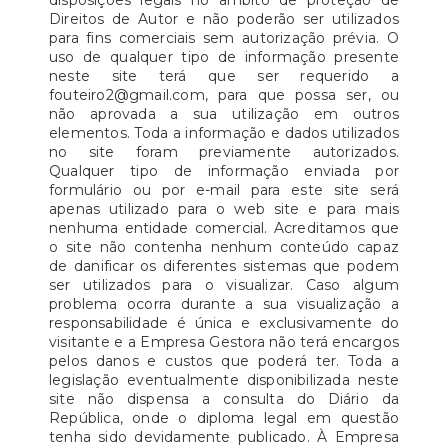
disposições legais no âmbito de proteção de
Direitos de Autor e não poderão ser utilizados
para fins comerciais sem autorização prévia. O
uso de qualquer tipo de informação presente
neste site terá que ser requerido a
fouteiro2@gmail.com, para que possa ser, ou
não aprovada a sua utilização em outros
elementos. Toda a informação e dados utilizados
no site foram previamente autorizados.
Qualquer tipo de informação enviada por
formulário ou por e-mail para este site será
apenas utilizado para o web site e para mais
nenhuma entidade comercial. Acreditamos que
o site não contenha nenhum conteúdo capaz
de danificar os diferentes sistemas que podem
ser utilizados para o visualizar. Caso algum
problema ocorra durante a sua visualização a
responsabilidade é única e exclusivamente do
visitante e a Empresa Gestora não terá encargos
pelos danos e custos que poderá ter. Toda a
legislação eventualmente disponibilizada neste
site não dispensa a consulta do Diário da
República, onde o diploma legal em questão
tenha sido devidamente publicado. À Empresa