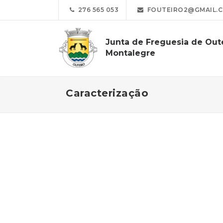
276 565 053
FOUTEIRO2@GMAIL.
Junta de Freguesia de Oute
Montalegre
Caracterização