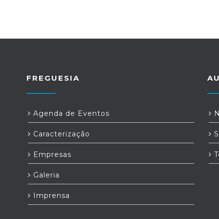
FREGUESIA
A
Agenda de Eventos
N
Caracterização
S
Empresas
T
Galeria
Imprensa