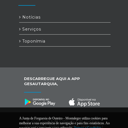
Notícias
Serviços
Toponímia
DESCARREGUE AQUI A APP
GESAUTARQUIA,
A Junta de Freguesia de Outeiro - Montalegre utiliza cookies para
© 2026 Junta de Freguesia de Outeiro -
melhorar a sua experiência de navegação e para fins estatísticos. Ao
Montalegre. Todos os direitos reservados |