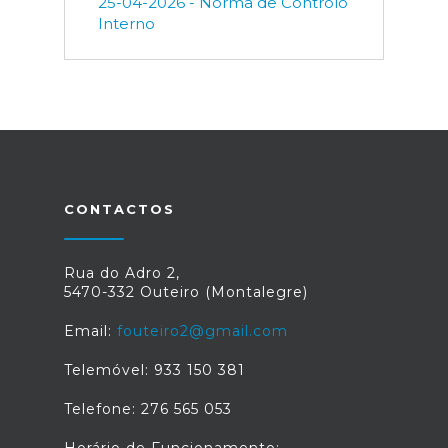
25-04-2026 - Norma de Controlo
Interno
CONTACTOS
Rua do Adro 2,
5470-332 Outeiro (Montalegre)
Email:
fouteiro2@gmail.com
Telemóvel: 933 150 381
Telefone: 276 565 053