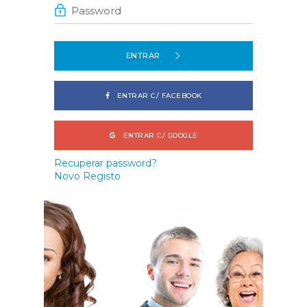
ENTRAR
ENTRAR C/ FACEBOOK
ENTRAR C/ GOOGLE
Recuperar password?
Novo Registo