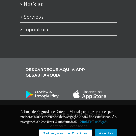
Notícias
Serviços
Toponímia
DESCARREGUE AQUI A APP
GESAUTARQUIA,
A Junta de Freguesia de Outeiro - Montalegre utiliza cookies para
© 2026 Junta de Freguesia de Outeiro -
melhorar a sua experiência de navegação e para fins estatísticos. Ao
Montalegre. Todos os direitos reservados |
navegar está a consentir a sua utilização.
Termos e Condições
Termos e Condições
Definiçoes de Cookies
Aceitar