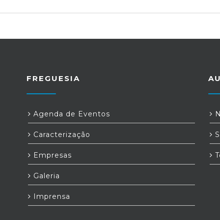
FREGUESIA
A
Agenda de Eventos
N
Caracterização
S
Empresas
T
Galeria
Imprensa