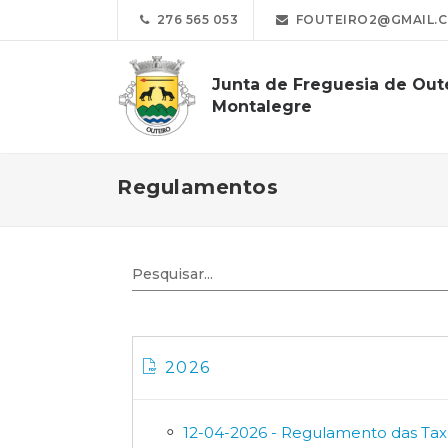
276 565 053
FOUTEIRO2@GMAIL.
Junta de Freguesia de Oute
Montalegre
Regulamentos
2026
12-04-2026 - Regulamento das Tax