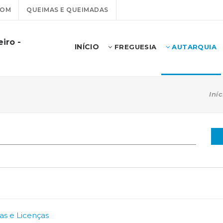
COM
QUEIMAS E QUEIMADAS
iro -
INÍCIO
FREGUESIA
AUTARQUIA
Iníc
as e Licenças